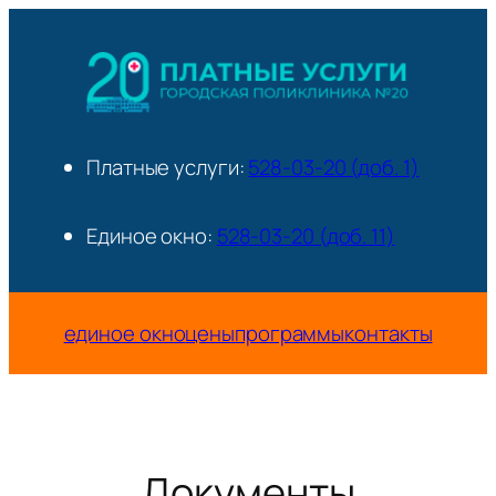
Перейти
к
содержимому
Платные услуги:
528-03-20 (доб. 1)
Единое окно:
528-03-20 (доб. 11)
единое окно
цены
программы
контакты
Документы